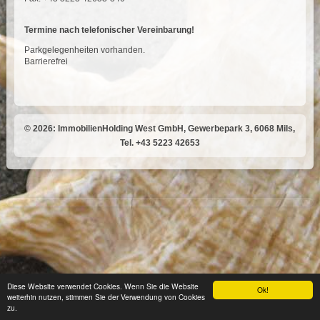
Termine nach telefonischer Vereinbarung!
Parkgelegenheiten vorhanden.
Barrierefrei
© 2026: ImmobilienHolding West GmbH, Gewerbepark 3, 6068 Mils,
Tel. +43 5223 42653
Diese Website verwendet Cookies. Wenn Sie die Website
Ok!
weiterhin nutzen, stimmen Sie der Verwendung von Cookies
zu.