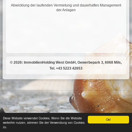
Abwicklung der laufenden Vermietung und dauerhaftes Management
der Anlagen
© 2026: ImmobilienHolding West GmbH, Gewerbepark 3, 6068 Mils,
Tel. +43 5223 42653
Diese Website verwendet Cookies. Wenn Sie die Website
Ok!
weiterhin nutzen, stimmen Sie der Verwendung von Cookies
zu.